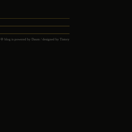
나무
blog is powered by
Daum
/ designed by
Tistory