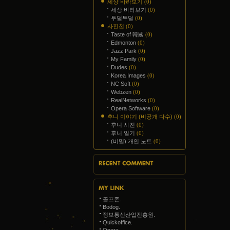
세상 바라보기
(0)
세상 바라보기
(0)
투덜투덜
(0)
사진첩
(0)
Taste of 韓國
(0)
Edmonton
(0)
Jazz Park
(0)
My Family
(0)
Dudes
(0)
Korea Images
(0)
NC Soft
(0)
Webzen
(0)
RealNetworks
(0)
Opera Software
(0)
후니 이야기 (비공개 다수)
(0)
후니 사진
(0)
후니 일기
(0)
(비밀) 개인 노트
(0)
근에 달린 댓글
골프존.
크
Bodog.
정보통신산업진흥원.
Quickoffice.